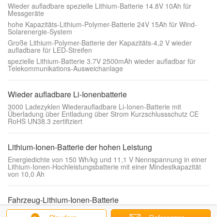
Wieder aufladbare spezielle Lithium-Batterie 14.8V 10Ah für
Messgeräte
hohe Kapazitäts-Lithium-Polymer-Batterie 24V 15Ah für Wind-
Solarenergie-System
Große Lithium-Polymer-Batterie der Kapazitäts-4,2 V wieder
aufladbare für LED-Streifen
spezielle Lithium-Batterie 3.7V 2500mAh wieder aufladbar für
Telekommunikations-Ausweichanlage
Wieder aufladbare Li-Ionenbatterie
3000 Ladezyklen Wiederaufladbare Li-Ionen-Batterie mit
Überladung über Entladung über Strom Kurzschlussschutz CE
RoHS UN38.3 zertifiziert
Lithium-Ionen-Batterie der hohen Leistung
Energiedichte von 150 Wh/kg und 11,1 V Nennspannung in einer
Lithium-Ionen-Hochleistungsbatterie mit einer Mindestkapazität
von 10,0 Ah
Fahrzeug-Lithium-Ionen-Batterie
Energiesparendes wieder aufladbares Volt 40AH Lithium-Ion