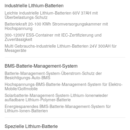
industrielle Lithium-Batterien
Leichte industrielle Lithium-Batterien 60V 37AH mit
Überbelastungs-Schutz
Batteriekraft 20-100 KWh Stromversorgungskammer mit
Hochspannung
300-1200V ESS-Container mit IEC-Zertifizierung und
Zuverlässigkeit
Multi Gebrauchs-industrielle Lithium-Batterien 24V 300AH für
Messgeräte
BMS-Batterie-Management-System
Batterie-Management-System-Überstrom-Schutz der
Besichtigungs-Auto-BMS
Hochspannungs-BMS-Batterie-Management-System für Elektro-
Mobile/Golfmobile
Solarbatterie-Management-System-Lithium-Ionenwieder
aufladbare Lithium-Polymer-Batterie
Energiesparendes BMS-Batterie-Management-System für
Lithium-Ionen-Batterien
Spezielle Lithium-Batterie