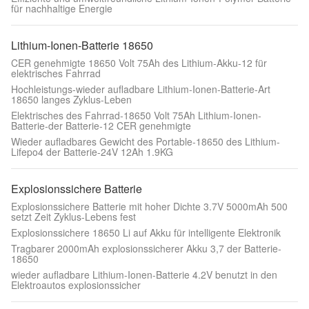
für nachhaltige Energie
Lithium-Ionen-Batterie 18650
CER genehmigte 18650 Volt 75Ah des Lithium-Akku-12 für
elektrisches Fahrrad
Hochleistungs-wieder aufladbare Lithium-Ionen-Batterie-Art
18650 langes Zyklus-Leben
Elektrisches des Fahrrad-18650 Volt 75Ah Lithium-Ionen-
Batterie-der Batterie-12 CER genehmigte
Wieder aufladbares Gewicht des Portable-18650 des Lithium-
Lifepo4 der Batterie-24V 12Ah 1.9KG
Explosionssichere Batterie
Explosionssichere Batterie mit hoher Dichte 3.7V 5000mAh 500
setzt Zeit Zyklus-Lebens fest
Explosionssichere 18650 Li auf Akku für intelligente Elektronik
Tragbarer 2000mAh explosionssicherer Akku 3,7 der Batterie-
18650
wieder aufladbare Lithium-Ionen-Batterie 4.2V benutzt in den
Elektroautos explosionssicher