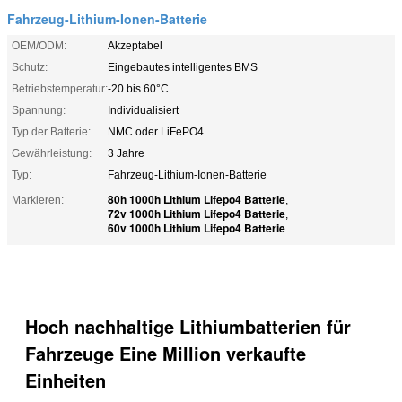
Fahrzeug-Lithium-Ionen-Batterie
OEM/ODM:
Akzeptabel
Schutz:
Eingebautes intelligentes BMS
Betriebstemperatur:
-20 bis 60°C
Spannung:
Individualisiert
Typ der Batterie:
NMC oder LiFePO4
Gewährleistung:
3 Jahre
Typ:
Fahrzeug-Lithium-Ionen-Batterie
80h 1000h Lithium Lifepo4 Batterie
Markieren:
,
72v 1000h Lithium Lifepo4 Batterie
,
60v 1000h Lithium Lifepo4 Batterie
Hoch nachhaltige Lithiumbatterien für
Fahrzeuge Eine Million verkaufte
Einheiten