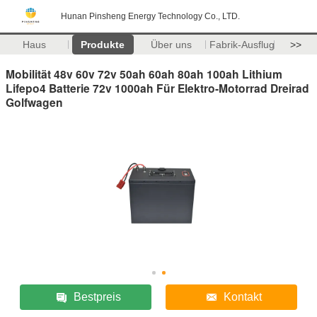
Hunan Pinsheng Energy Technology Co., LTD.
Haus
Produkte
Über uns
Fabrik-Ausflug
>>
Mobilität 48v 60v 72v 50ah 60ah 80ah 100ah Lithium
Lifepo4 Batterie 72v 1000ah Für Elektro-Motorrad Dreirad
Golfwagen
Bestpreis
Kontakt