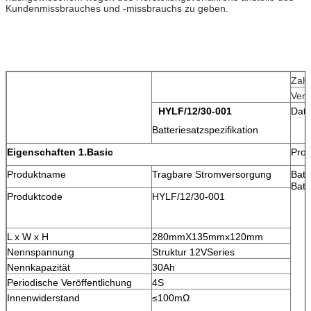
Kundenmissbrauches und -missbrauchs zu geben.
Zahl
Vers
HYLF/12/30-001
Dat
Batteriesatzspezifikation
Eigenschaften 1.Basic
Prod
Produktname
Tragbare Stromversorgung
Batt
Batt
Produktcode
HYLF/12/30-001
L x W x H
280mmX135mmx120mm
Nennspannung
Struktur 12VSeries
Nennkapazität
30Ah
Periodische Veröffentlichung
4S
Innenwiderstand
≤100mΩ