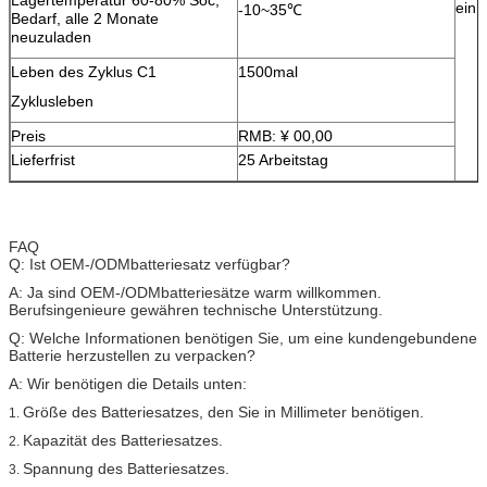
ein.
-10~35℃
Bedarf, alle 2 Monate
neuzuladen
Leben des Zyklus C1
1500mal
Zyklusleben
Preis
RMB: ¥ 00,00
Lieferfrist
25 Arbeitstag
FAQ
Q: Ist OEM-/ODMbatteriesatz verfügbar?
A: Ja sind OEM-/ODMbatteriesätze warm willkommen.
Berufsingenieure gewähren technische Unterstützung.
Q: Welche Informationen benötigen Sie, um eine kundengebundene
Batterie herzustellen zu verpacken?
A: Wir benötigen die Details unten:
Größe des Batteriesatzes, den Sie in Millimeter benötigen.
1.
Kapazität des Batteriesatzes.
2.
Spannung des Batteriesatzes.
3.