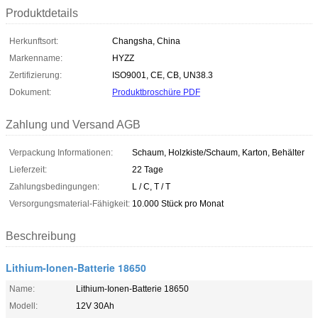
Produktdetails
Herkunftsort:
Changsha, China
Markenname:
HYZZ
Zertifizierung:
ISO9001, CE, CB, UN38.3
Dokument:
Produktbroschüre PDF
Zahlung und Versand AGB
Verpackung Informationen:
Schaum, Holzkiste/Schaum, Karton, Behälter
Lieferzeit:
22 Tage
Zahlungsbedingungen:
L / C, T / T
Versorgungsmaterial-Fähigkeit:
10.000 Stück pro Monat
Beschreibung
Lithium-Ionen-Batterie 18650
Name:
Lithium-Ionen-Batterie 18650
Modell:
12V 30Ah