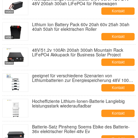
48V 200ah 300ah LiFePO4 für Reisewagen
Kontakt
Lithium Ion Battery Pack 60v 20ah 60v 25ah 30ah
40ah 50ah für elektrischen Roller
Kontakt
48V/51.2v 100Ah 200ah 300ah Mountain Rack
LiFePO4 Akkupack für Business Solar Project
Kontakt
geeignet für verschiedene Szenarien von
Lithiumbatterien zur Energiespeicherung 48V 100Ah
200Ah
Kontakt
Hocheffiziente Lithium-Ionen-Batterie Langlebig
leistungsstark wiederaufladbar
Kontakt
Batterie-Satz Pinsheng Soems Ebike des Batterie-
36v elektrischer Roller-48v Ev