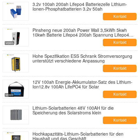
3.2v 100ah 200ah Lifepo4 Batteriezelle Lithium-
Ionen-Phosphatbatterien 3.2v 50ah
Kontakt
Pinsheng neue 200ah Power Wall 3,5kWh 5kwh
10kwh Batterie Lifepo4 200ah Spannung Lifepo4
Batterie Power Wall Home Batterie
Kontakt
Hohe Spezifikation ESS Schrank Stromversorgung
unterstützt verschiedene Anpassung
Kontakt
12V 100ah Energie-Akkumulator-Satz des Lithium-
Ion12.8v 100Ah LifePO4 für Solar
Kontakt
Lithium-Solarbatterien 48V 100AH für die
Speicherung des Solarstroms klein
Kontakt
Hochkapazitäts-Lithium-Solarbatterien für den
Haushalt und das Geschäft