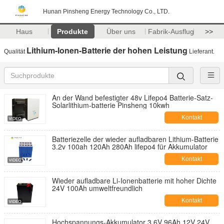
Hunan Pinsheng Energy Technology Co., LTD.
Haus
Produkte
Über uns
Fabrik-Ausflug
>>
Lithium-Ionen-Batterie der hohen Leistung
Qualität
Lieferant.
An der Wand befestigter 48v Lifepo4 Batterie-Satz-
Solarlithium-batterie Pinsheng 10kwh
Kontakt
Batteriezelle der wieder aufladbaren Lithium-Batterie
3.2v 100ah 120Ah 280Ah lifepo4 für Akkumulator
Kontakt
Wieder aufladbare Li-Ionenbatterie mit hoher Dichte
24V 100Ah umweltfreundlich
Kontakt
Hochspannungs-Akkumulator 3.6V 96Ah 12V 24V