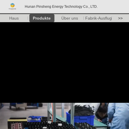
Hunan Pinsheng Energy Technology Co., LTD.
Haus
Produkte
Über uns
Fabrik-Ausflug
>>